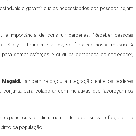
 estaduais e garantir que as necessidades das pessoas sejam
u a importância de construir parcerias. “Receber pessoas
 Suely, o Franklin e a Leá, só fortalece nossa missão. A
s para somar esforços e ouvir as demandas da sociedade”,
 Magaldi
, também reforçou a integração entre os poderes
o conjunta para colaborar com iniciativas que favoreçam os
de experiências e alinhamento de propósitos, reforçando o
ximo da população.