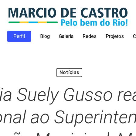
Perfil
Blog
Galeria
Redes
Projetos
C
Notícias
a Suely Gusso real
ional ao Superinte