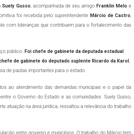
a
Suely Gusso
, acompanhada de seu amigo
Franklin Melo
e
omitiva foi recebida pelo superintendente
Márcio de Castro
,
te com lideranças que contribuem para o fortalecimento das
iço público.
Foi chefe de gabinete da deputada estadual
chefe de gabinete do deputado suplente Ricardo da Karol
,
esa de pautas importantes para o estado.
ados ao atendimento das demandas municipais e o papel da
 entre o Governo do Estado e as comunidades. Suely Gusso,
rte atuação na área jurídica, ressaltou a relevância do trabalho
culação entre governo e municípios. O trabalho do Márcio tem