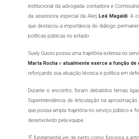
institucional da advogada contadora e Comissári
da assessora especial da Alerj
Leá Magaldi
. A c
que destacou a importância do diálogo permanen
políticas públicas no estado.
Suely Gusso possui uma trajetória extensa no serv
Marta Rocha
e
atualmente exerce a função de 
reforçando sua atuação técnica e política em def
Durante o encontro, foram debatidos temas lig
Superintendência de Articulação na aproximação
que possui ampla trajetória no serviço público e fo
desenvolvido pela equipe.
“É fundamental ver de perto como funciona a arti