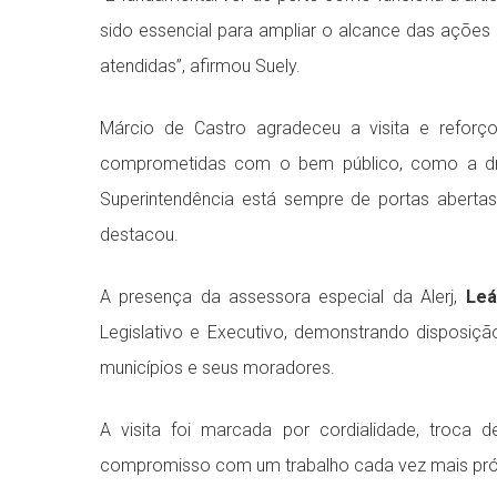
sido essencial para ampliar o alcance das ações
atendidas”, afirmou Suely.
Márcio de Castro agradeceu a visita e reforço
comprometidas com o bem público, como a dra.
Superintendência está sempre de portas aberta
destacou.
A presença da assessora especial da Alerj,
Leá
Legislativo e Executivo, demonstrando disposiçã
municípios e seus moradores.
A visita foi marcada por cordialidade, troca 
compromisso com um trabalho cada vez mais pró