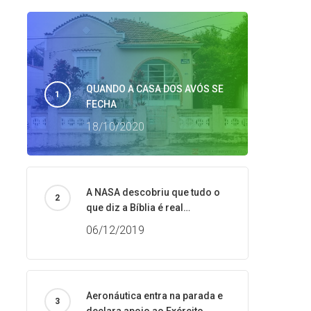
QUANDO A CASA DOS AVÓS SE
FECHA
18/10/2020
A NASA descobriu que tudo o
que diz a Bíblia é real…
06/12/2019
Aeronáutica entra na parada e