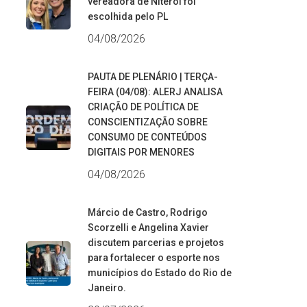
vereadora de Niterói foi
escolhida pelo PL
04/08/2026
PAUTA DE PLENÁRIO | TERÇA-
FEIRA (04/08): ALERJ ANALISA
CRIAÇÃO DE POLÍTICA DE
CONSCIENTIZAÇÃO SOBRE
CONSUMO DE CONTEÚDOS
DIGITAIS POR MENORES
04/08/2026
Márcio de Castro, Rodrigo
Scorzelli e Angelina Xavier
discutem parcerias e projetos
para fortalecer o esporte nos
municípios do Estado do Rio de
Janeiro.