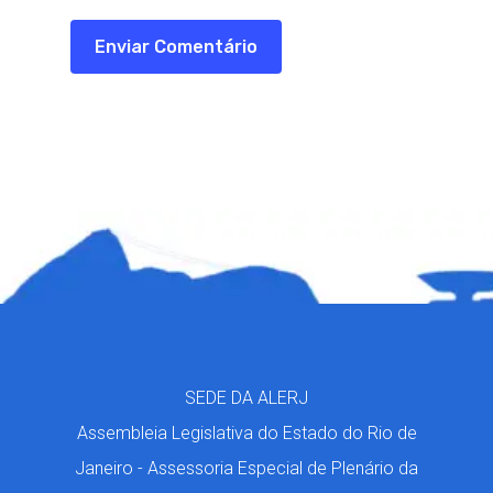
SEDE DA ALERJ
Assembleia Legislativa do Estado do Rio de
Janeiro - Assessoria Especial de Plenário da