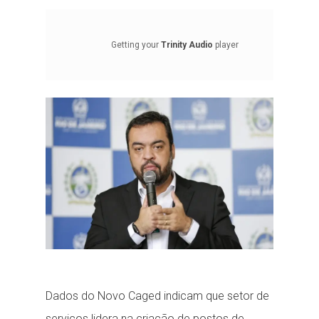
Getting your
Trinity Audio
player
ready...
Dados do Novo Caged indicam que setor de
serviços lidera na criação de postos de