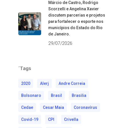
Márcio de Castro, Rodrigo
Scorzelli e Angelina Xavier
discutem parcerias e projetos
para fortalecer o esporte nos
municípios do Estado do Rio
de Janeiro.
29/07/2026
´Tags
2020
Alerj
Andre Correia
Bolsonaro
Brasil
Brasilia
Cedae
Cesar Maia
Coronavírus
Covid-19
CPI
Crivella