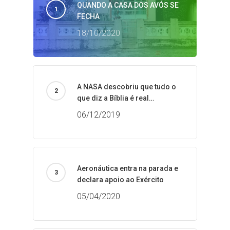
QUANDO A CASA DOS AVÓS SE
FECHA
18/10/2020
A NASA descobriu que tudo o
que diz a Bíblia é real…
06/12/2019
Aeronáutica entra na parada e
declara apoio ao Exército
05/04/2020