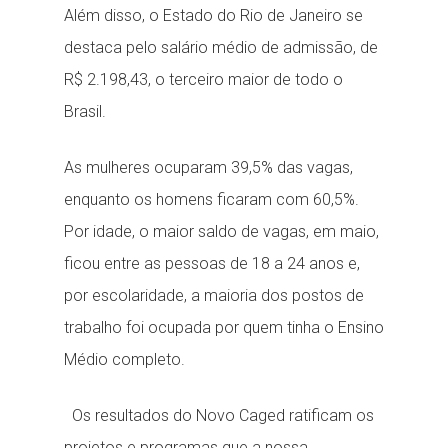
Além disso, o Estado do Rio de Janeiro se
destaca pelo salário médio de admissão, de
R$ 2.198,43, o terceiro maior de todo o
Brasil.
As mulheres ocuparam 39,5% das vagas,
enquanto os homens ficaram com 60,5%.
Por idade, o maior saldo de vagas, em maio,
ficou entre as pessoas de 18 a 24 anos e,
por escolaridade, a maioria dos postos de
trabalho foi ocupada por quem tinha o Ensino
Médio completo.
Os resultados do Novo Caged ratificam os
projetos e programas que a nossa