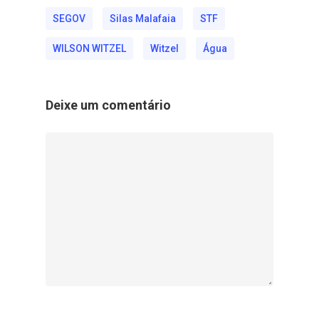
SEGOV
Silas Malafaia
STF
WILSON WITZEL
Witzel
Água
Deixe um comentário