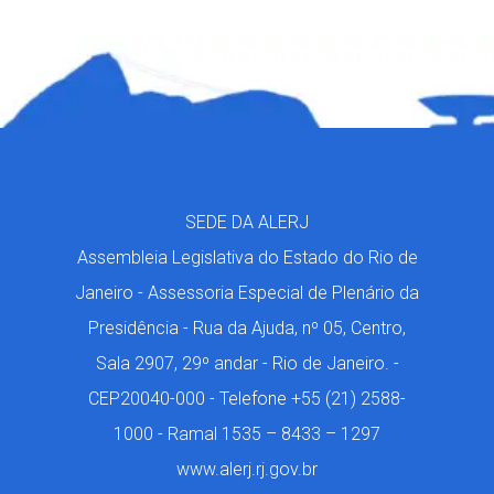
SEDE DA ALERJ
Assembleia Legislativa do Estado do Rio de
Janeiro - Assessoria Especial de Plenário da
Presidência - Rua da Ajuda, nº 05, Centro,
Sala 2907, 29º andar - Rio de Janeiro. -
CEP20040-000 - Telefone +55 (21) 2588-
1000 - Ramal 1535 – 8433 – 1297
www.alerj.rj.gov.br