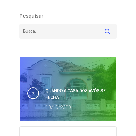
Pesquisar
QUANDO A CASA DOS AVÓS SE
FECHA
18/10/2020