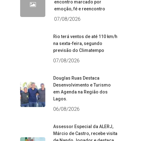
encontro marcado por
emoção, fé e reencontro
07/08/2026
Rio terá ventos de até 110 km/h
na sexta-feira, segundo
previsão do Climatempo
07/08/2026
Douglas Ruas Destaca
Desenvolvimento e Turismo
em Agenda na Região dos
Lagos.
06/08/2026
Assessor Especial da ALERJ,
Márcio de Castro, recebe visita
de Nando Jogador e destaca