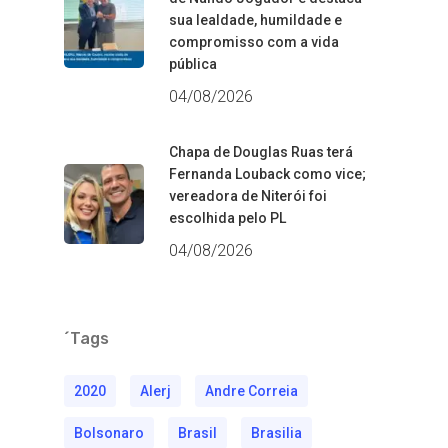
sua lealdade, humildade e
compromisso com a vida
pública
04/08/2026
Chapa de Douglas Ruas terá
Fernanda Louback como vice;
vereadora de Niterói foi
escolhida pelo PL
04/08/2026
´Tags
2020
Alerj
Andre Correia
Bolsonaro
Brasil
Brasilia