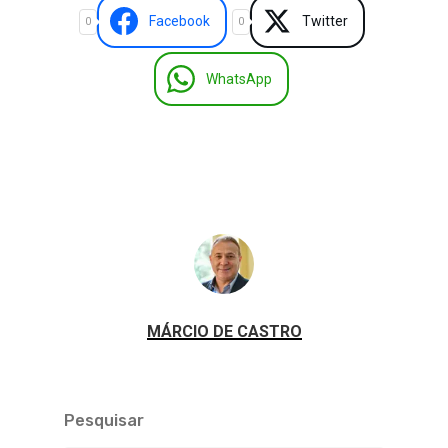
Facebook
Twitter
0
0
WhatsApp
MÁRCIO DE CASTRO
Pesquisar