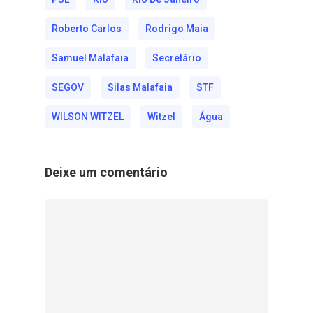
Roberto Carlos
Rodrigo Maia
Samuel Malafaia
Secretário
SEGOV
Silas Malafaia
STF
WILSON WITZEL
Witzel
Água
Deixe um comentário