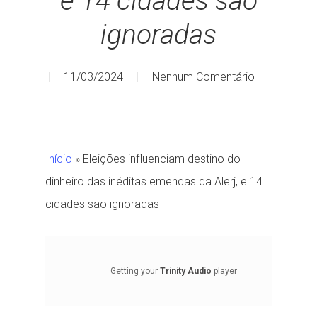
e 14 cidades são
ignoradas
11/03/2024
Nenhum Comentário
Início
»
Eleições influenciam destino do
dinheiro das inéditas emendas da Alerj, e 14
cidades são ignoradas
Getting your
Trinity Audio
player