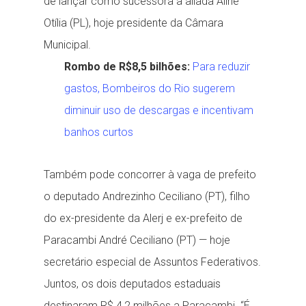
de lançar como sucessora a aliada Aline
Otília (PL), hoje presidente da Câmara
Municipal.
Rombo de R$8,5 bilhões:
Para reduzir
gastos, Bombeiros do Rio sugerem
diminuir uso de descargas e incentivam
banhos curtos
Também pode concorrer à vaga de prefeito
o deputado Andrezinho Ceciliano (PT), filho
do ex-presidente da Alerj e ex-prefeito de
Paracambi André Ceciliano (PT) — hoje
secretário especial de Assuntos Federativos.
Juntos, os dois deputados estaduais
destinaram R$ 4,2 milhões a Paracambi. “É