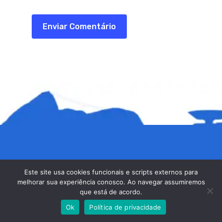
SEDE DA ALERJ
Este site usa cookies funcionais e scripts externos para
melhorar sua experiência conosco. Ao navegar assumiremos
Assembleia Legislativa do Estado do Rio de
que está de acordo.
Janeiro - Assessoria Especial de Plenário da
Ok
Política de privacidade
Presidência - Rua da Ajuda, nº 05, Centro,