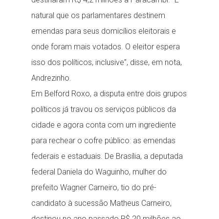
natural que os parlamentares destinem
emendas para seus domicílios eleitorais e
onde foram mais votados. O eleitor espera
isso dos políticos, inclusive”, disse, em nota,
Andrezinho.
Em Belford Roxo, a disputa entre dois grupos
políticos já travou os serviços públicos da
cidade e agora conta com um ingrediente
para rechear o cofre público: as emendas
federais e estaduais. De Brasília, a deputada
federal Daniela do Waguinho, mulher do
prefeito Wagner Carneiro, tio do pré-
candidato à sucessão Matheus Carneiro,
destinou no ano passado R$ 20 milhões ao