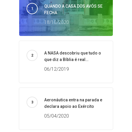
QUANDO A CASA DOS AVÓS SE
FECHA
18/10/2020
A NASA descobriu que tudo o
que diz a Bíblia é real…
06/12/2019
Aeronáutica entra na parada e
declara apoio ao Exército
05/04/2020