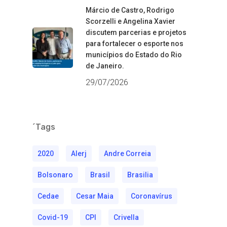
Márcio de Castro, Rodrigo
Scorzelli e Angelina Xavier
discutem parcerias e projetos
para fortalecer o esporte nos
municípios do Estado do Rio
de Janeiro.
29/07/2026
´Tags
2020
Alerj
Andre Correia
Bolsonaro
Brasil
Brasilia
Cedae
Cesar Maia
Coronavírus
Covid-19
CPI
Crivella