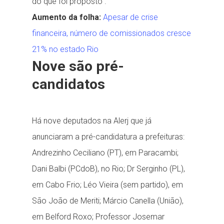
do que foi proposto”.
Aumento da folha:
Apesar de crise
financeira, número de comissionados cresce
21% no estado Rio
Nove são pré-
candidatos
Há nove deputados na Alerj que já
anunciaram a pré-candidatura a prefeituras:
Andrezinho Ceciliano (PT), em Paracambi;
Dani Balbi (PCdoB), no Rio; Dr Serginho (PL),
em Cabo Frio; Léo Vieira (sem partido), em
São João de Meriti; Márcio Canella (União),
em Belford Roxo; Professor Josemar