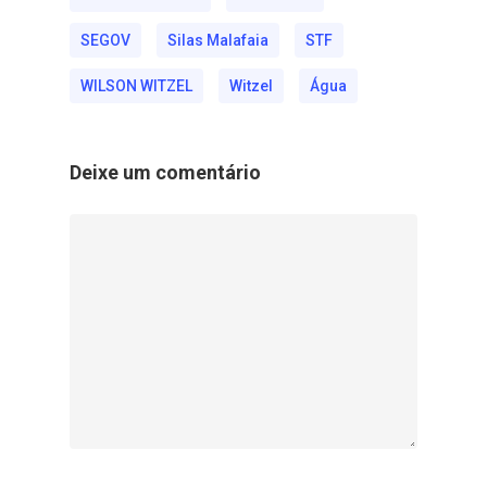
SEGOV
Silas Malafaia
STF
WILSON WITZEL
Witzel
Água
Deixe um comentário