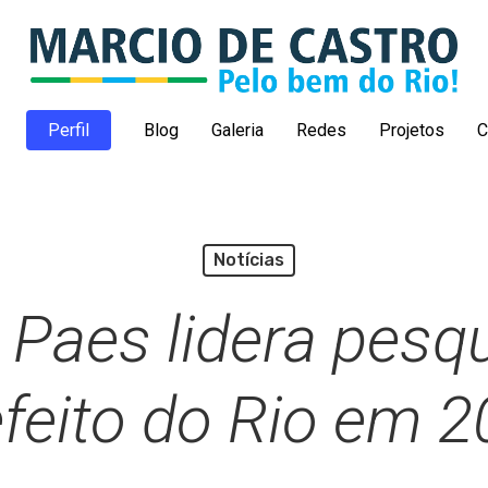
Perfil
Blog
Galeria
Redes
Projetos
C
Notícias
Paes lidera pesq
feito do Rio em 