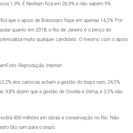
gélicos 1,9%. E Nenhum fica em 26,9% e não sabem 9%.
ícil que o apoio de Bolsonaro fique em apenas 14,5%. Por
opular quanto em 2018, o Rio de Janeiro é o berço do
otencializa muito qualquer candidato. O mesmo com o apoio
uimFoto: Reprodução Internet
, 62,2% dos cariocas acham a gestão do bispo ruim, 24,5%
e, 9,8% dizem que a gestão de Crivella é ótima, e 3,5% não
investirá 400 milhões em obras e conservação no Rio. Não
adro tão ruim para o bispo.