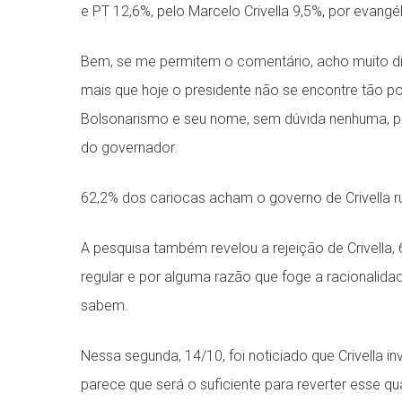
e PT 12,6%, pelo Marcelo Crivella 9,5%, por evan
Bem, se me permitem o comentário, acho muito dif
mais que hoje o presidente não se encontre tão p
Bolsonarismo e seu nome, sem dúvida nenhuma, p
do governador.
62,2% dos cariocas acham o governo de Crivella r
A pesquisa também revelou a rejeição de Crivella
regular e por alguma razão que foge a racionalidad
sabem.
Nessa segunda, 14/10, foi noticiado que Crivella 
parece que será o suficiente para reverter esse qu