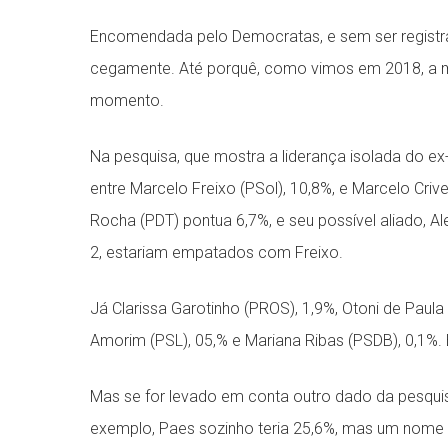
Encomendada pelo Democratas, e sem ser registr
cegamente. Até porquê, como vimos em 2018, a ma
momento.
Na pesquisa, que mostra a liderança isolada do 
entre Marcelo Freixo (PSol), 10,8%, e Marcelo Criv
Rocha (PDT) pontua 6,7%, e seu possível aliado, A
2, estariam empatados com Freixo.
Já Clarissa Garotinho (PROS), 1,9%, Otoni de Paula
Amorim (PSL), 05,% e Mariana Ribas (PSDB), 0,1%
Mas se for levado em conta outro dado da pesqui
exemplo, Paes sozinho teria 25,6%, mas um nome in