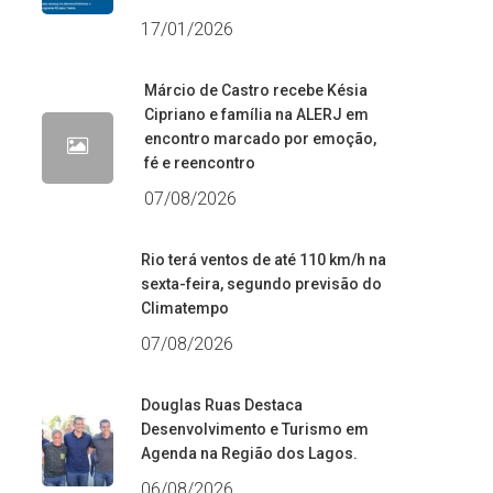
17/01/2026
Márcio de Castro recebe Késia
Cipriano e família na ALERJ em
encontro marcado por emoção,
fé e reencontro
07/08/2026
Rio terá ventos de até 110 km/h na
sexta-feira, segundo previsão do
Climatempo
07/08/2026
Douglas Ruas Destaca
Desenvolvimento e Turismo em
Agenda na Região dos Lagos.
06/08/2026