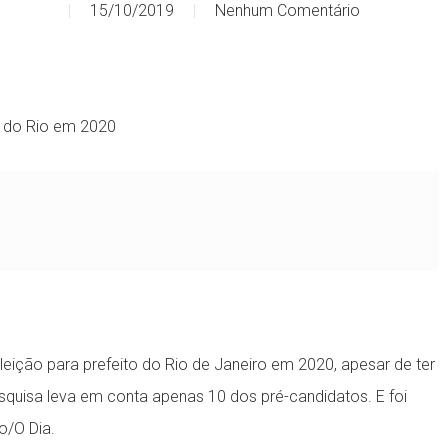
15/10/2019
Nenhum Comentário
o do Rio em 2020
eição para prefeito do Rio de Janeiro em 2020, apesar de ter
esquisa leva em conta apenas 10 dos pré-candidatos. E foi
o/O Dia.