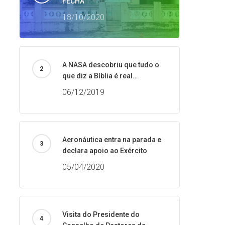
FECHA
18/10/2020
A NASA descobriu que tudo o
que diz a Bíblia é real…
06/12/2019
Aeronáutica entra na parada e
declara apoio ao Exército
05/04/2020
Visita do Presidente do