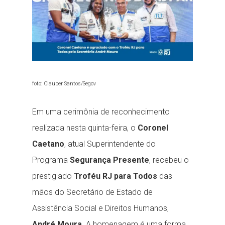
foto: Clauber Santos/Segov
Em uma cerimônia de reconhecimento
realizada nesta quinta-feira, o
Coronel
Caetano
, atual Superintendente do
Programa
Segurança Presente
, recebeu o
prestigiado
Troféu RJ para Todos
das
mãos do Secretário de Estado de
Assistência Social e Direitos Humanos,
André Moura
. A homenagem é uma forma