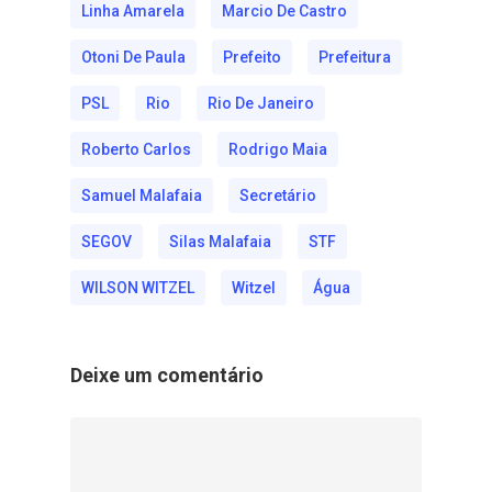
Linha Amarela
Marcio De Castro
Otoni De Paula
Prefeito
Prefeitura
PSL
Rio
Rio De Janeiro
Roberto Carlos
Rodrigo Maia
Samuel Malafaia
Secretário
SEGOV
Silas Malafaia
STF
WILSON WITZEL
Witzel
Água
Deixe um comentário