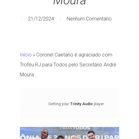
Moura
21/12/2024
Nenhum Comentário
Início
»
Coronel Caetano é agraciado com
Troféu RJ para Todos pelo Secretário André
Moura
Getting your
Trinity Audio
player
ready...