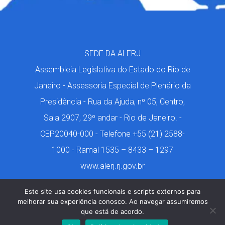
SEDE DA ALERJ
Assembleia Legislativa do Estado do Rio de
Janeiro - Assessoria Especial de Plenário da
Presidência - Rua da Ajuda, nº 05, Centro,
Sala 2907, 29º andar - Rio de Janeiro. -
CEP20040-000 - Telefone +55 (21) 2588-
1000 - Ramal 1535 – 8433 – 1297
www.alerj.rj.gov.br
Este site usa cookies funcionais e scripts externos para
melhorar sua experiência conosco. Ao navegar assumiremos
que está de acordo.