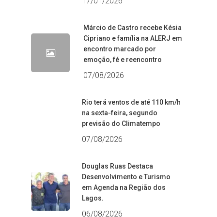
17/01/2026
Márcio de Castro recebe Késia
Cipriano e família na ALERJ em
encontro marcado por
emoção, fé e reencontro
07/08/2026
Rio terá ventos de até 110 km/h
na sexta-feira, segundo
previsão do Climatempo
07/08/2026
Douglas Ruas Destaca
Desenvolvimento e Turismo
em Agenda na Região dos
Lagos.
06/08/2026