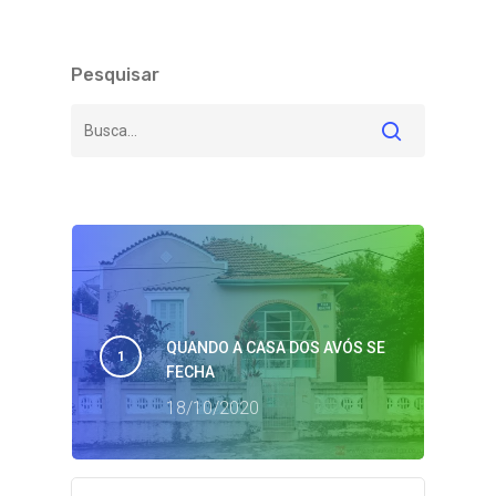
Pesquisar
QUANDO A CASA DOS AVÓS SE
FECHA
18/10/2020