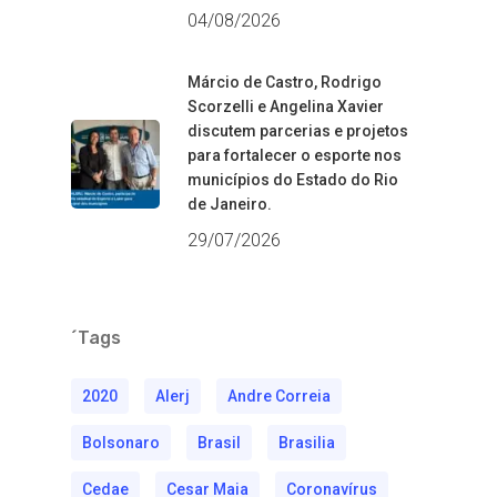
04/08/2026
Márcio de Castro, Rodrigo
Scorzelli e Angelina Xavier
discutem parcerias e projetos
para fortalecer o esporte nos
municípios do Estado do Rio
de Janeiro.
29/07/2026
´Tags
2020
Alerj
Andre Correia
Bolsonaro
Brasil
Brasilia
Cedae
Cesar Maia
Coronavírus