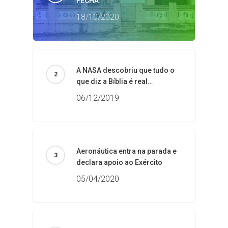
FECHA
18/10/2020
A NASA descobriu que tudo o
que diz a Bíblia é real…
06/12/2019
Aeronáutica entra na parada e
declara apoio ao Exército
05/04/2020