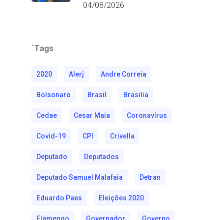
04/08/2026
´Tags
2020
Alerj
Andre Correia
Bolsonaro
Brasil
Brasilia
Cedae
Cesar Maia
Coronavírus
Covid-19
CPI
Crivella
Deputado
Deputados
Deputado Samuel Malafaia
Detran
Eduardo Paes
Eleições 2020
Flamengo
Governador
Governo