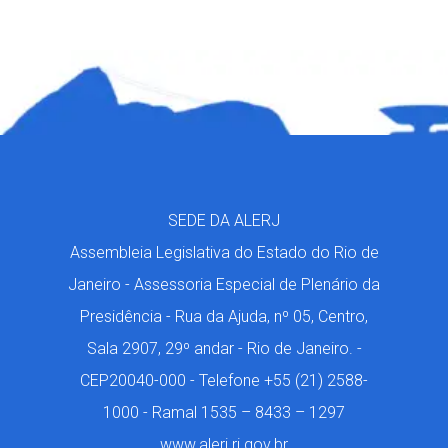
SEDE DA ALERJ
Assembleia Legislativa do Estado do Rio de
Janeiro - Assessoria Especial de Plenário da
Presidência - Rua da Ajuda, nº 05, Centro,
Sala 2907, 29º andar - Rio de Janeiro. -
CEP20040-000 - Telefone +55 (21) 2588-
1000 - Ramal 1535 – 8433 – 1297
www.alerj.rj.gov.br