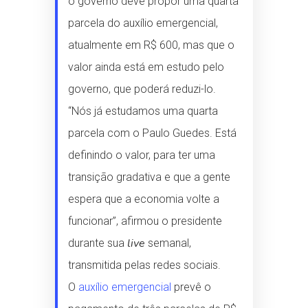
o governo deve propor uma quarta
parcela do auxílio emergencial,
atualmente em R$ 600, mas que o
valor ainda está em estudo pelo
governo, que poderá reduzi-lo.
“Nós já estudamos uma quarta
parcela com o Paulo Guedes. Está
definindo o valor, para ter uma
transição gradativa e que a gente
espera que a economia volte a
funcionar”, afirmou o presidente
live
durante sua
semanal,
transmitida pelas redes sociais.
O
auxílio emergencial
prevê o