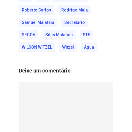
Roberto Carlos
Rodrigo Maia
Samuel Malafaia
Secretário
SEGOV
Silas Malafaia
STF
WILSON WITZEL
Witzel
Água
Deixe um comentário