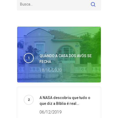
QUANDO A CASA DOS AVÓS SE
FECHA
18/10/2020
A NASA descobriu que tudo o
que diz a Bíblia é real…
06/12/2019