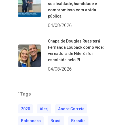
sua lealdade, humildade e
compromisso com a vida
pública
04/08/2026
Chapa de Douglas Ruas terá
Fernanda Louback como vice;
vereadora de Niterói foi
escolhida pelo PL
04/08/2026
´Tags
2020
Alerj
Andre Correia
Bolsonaro
Brasil
Brasilia