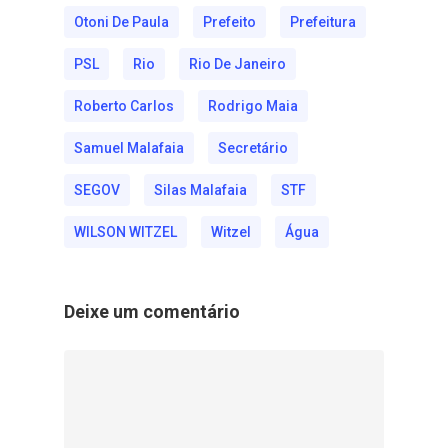
Otoni De Paula
Prefeito
Prefeitura
PSL
Rio
Rio De Janeiro
Roberto Carlos
Rodrigo Maia
Samuel Malafaia
Secretário
SEGOV
Silas Malafaia
STF
WILSON WITZEL
Witzel
Água
Deixe um comentário