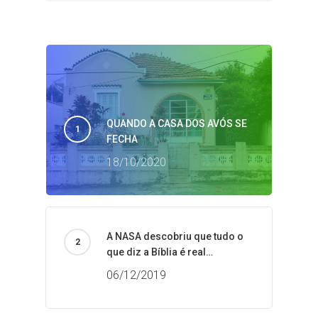
QUANDO A CASA DOS AVÓS SE
FECHA
18/10/2020
A NASA descobriu que tudo o
que diz a Bíblia é real…
06/12/2019