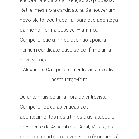
eleitoral, até para dar isenção ao processo.
Retirei mesmo a candidatura. Se houver um
novo pleito, vou trabalhar para que aconteça
da melhor forma possível – afirmou
Campello, que afirmou que não apoiará
nenhum candidato caso se confirme uma
nova votação.
Alexandre Campello em entrevista coletiva
nesta terça-feira
Durante mais de uma hora de entrevista,
Campello fez duras críticas aos
acontecimentos nos últimos dias, atacou o
presidente da Assembleia Geral, Mussa, e ao
grupo do candidato Leven Siano (Somamos)