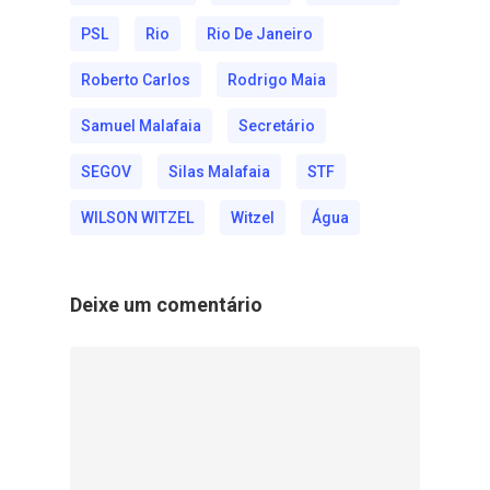
PSL
Rio
Rio De Janeiro
Roberto Carlos
Rodrigo Maia
Samuel Malafaia
Secretário
SEGOV
Silas Malafaia
STF
WILSON WITZEL
Witzel
Água
Deixe um comentário