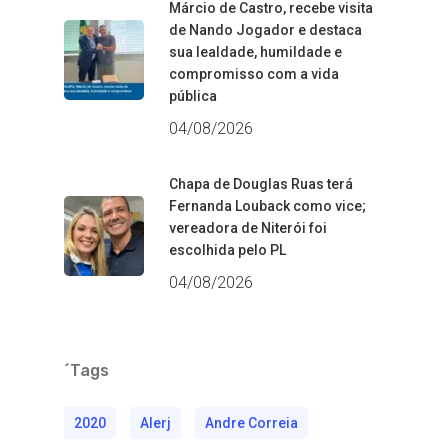
Márcio de Castro, recebe visita
de Nando Jogador e destaca
sua lealdade, humildade e
compromisso com a vida
pública
04/08/2026
Chapa de Douglas Ruas terá
Fernanda Louback como vice;
vereadora de Niterói foi
escolhida pelo PL
04/08/2026
´Tags
2020
Alerj
Andre Correia