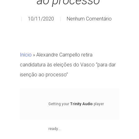
ao processo”
10/11/2020
Nenhum Comentário
Início
»
Alexandre Campello retira
candidatura às eleições do Vasco “para dar
isenção ao processo”
Getting your
Trinity Audio
player
ready...