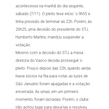
acontecesse na manhã do dia seguinte,
sábado (7/11). O pleito teve início `s 9h55 e
tinha previsão de terminar às 22h. Porém, às
20h25, uma decisão do presidente do STJ,
Humberto Martins, mandou suspender a
votação.
Mesmo com a decisão do STJ, a mesa
diretora do Vasco decidiu prosseguir o
pleito. Pouco depois das 22h, quando ainda
havia sócios na fila para votar, as luzes de
São Januário foram apagadas e a votação
encerrada. As urnas, em um primeiro
momento, foram lacradas. Porém, o clube
não achou lugar para deixá-las e resolveu