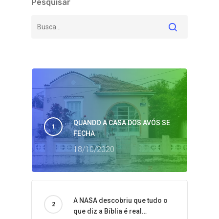
Pesquisar
QUANDO A CASA DOS AVÓS SE
FECHA
18/10/2020
A NASA descobriu que tudo o
que diz a Bíblia é real…