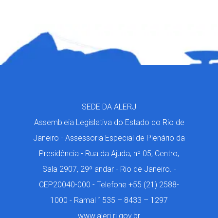
SEDE DA ALERJ
Assembleia Legislativa do Estado do Rio de
Janeiro - Assessoria Especial de Plenário da
Presidência - Rua da Ajuda, nº 05, Centro,
Sala 2907, 29º andar - Rio de Janeiro. -
CEP20040-000 - Telefone +55 (21) 2588-
1000 - Ramal 1535 – 8433 – 1297
www.alerj.rj.gov.br