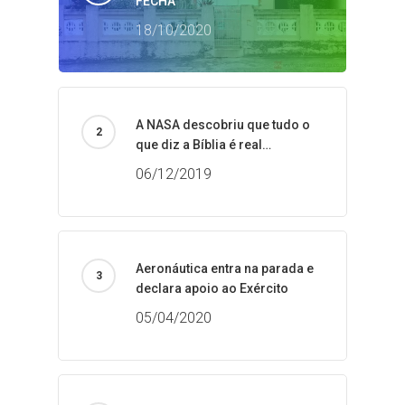
FECHA
18/10/2020
A NASA descobriu que tudo o
que diz a Bíblia é real…
06/12/2019
Aeronáutica entra na parada e
declara apoio ao Exército
05/04/2020