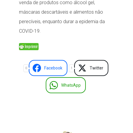
venda de produtos como álcool gel,
máscaras descartáveis e alimentos não
perecíveis, enquanto durar a epidemia da
COVID-19.
Facebook
Twitter
0
1
WhatsApp