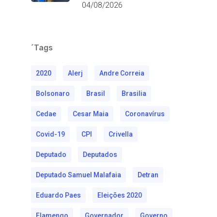
04/08/2026
´Tags
2020
Alerj
Andre Correia
Bolsonaro
Brasil
Brasilia
Cedae
Cesar Maia
Coronavírus
Covid-19
CPI
Crivella
Deputado
Deputados
Deputado Samuel Malafaia
Detran
Eduardo Paes
Eleições 2020
Flamengo
Governador
Governo