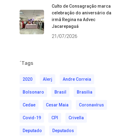
Culto de Consagração marca
celebração do aniversário da
irmã Regina na Advec
Jacarepaguá
21/07/2026
´Tags
2020
Alerj
Andre Correia
Bolsonaro
Brasil
Brasilia
Cedae
Cesar Maia
Coronavírus
Covid-19
CPI
Crivella
Deputado
Deputados