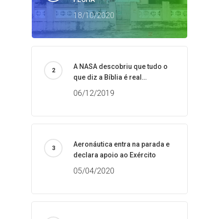
18/10/2020
A NASA descobriu que tudo o
que diz a Bíblia é real…
06/12/2019
Aeronáutica entra na parada e
declara apoio ao Exército
05/04/2020