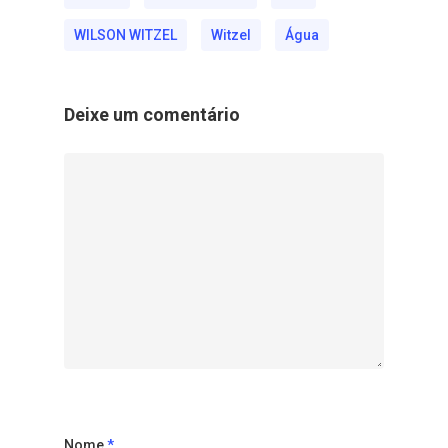
WILSON WITZEL
Witzel
Água
Deixe um comentário
Nome
*