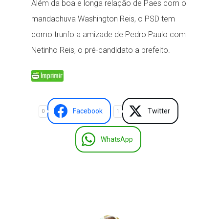
Além da boa e longa relação de Paes com o
mandachuva Washington Reis, o PSD tem
como trunfo a amizade de Pedro Paulo com
Netinho Reis, o pré-candidato a prefeito.
Facebook
Twitter
0
1
WhatsApp