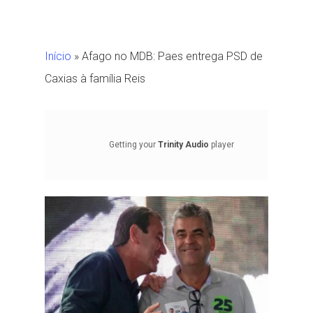
Início
»
Afago no MDB: Paes entrega PSD de
Caxias à família Reis
Getting your
Trinity Audio
player
ready...