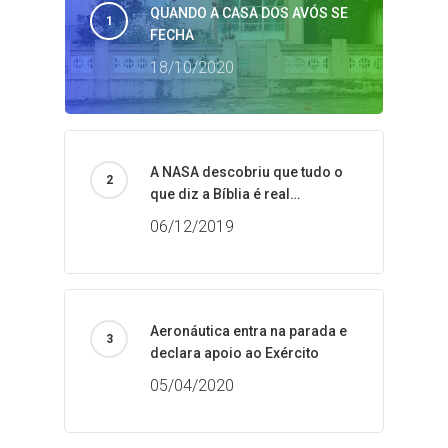
QUANDO A CASA DOS AVÓS SE
FECHA
18/10/2020
A NASA descobriu que tudo o
que diz a Bíblia é real…
06/12/2019
Aeronáutica entra na parada e
declara apoio ao Exército
05/04/2020