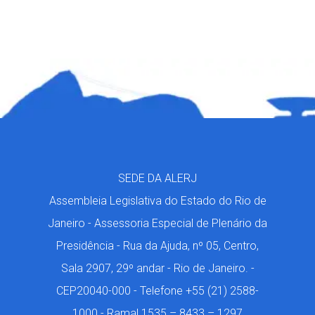
SEDE DA ALERJ
Assembleia Legislativa do Estado do Rio de
Janeiro - Assessoria Especial de Plenário da
Presidência - Rua da Ajuda, nº 05, Centro,
Sala 2907, 29º andar - Rio de Janeiro. -
CEP20040-000 - Telefone +55 (21) 2588-
1000 - Ramal 1535 – 8433 – 1297