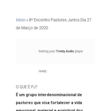
Início
»
8º Encontro Pastores Juntos Dia 27
de Março de 2020
Getting your
Trinity Audio
player
ready...
O QUE É PJ?
É um grupo interdenominacional de
pastores que visa fortalecer a vida
emocional, material e espiritual dos