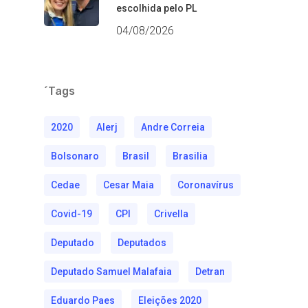
escolhida pelo PL
04/08/2026
´Tags
2020
Alerj
Andre Correia
Bolsonaro
Brasil
Brasilia
Cedae
Cesar Maia
Coronavírus
Covid-19
CPI
Crivella
Deputado
Deputados
Deputado Samuel Malafaia
Detran
Eduardo Paes
Eleições 2020