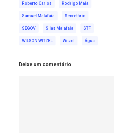
Roberto Carlos
Rodrigo Maia
Samuel Malafaia
Secretário
SEGOV
Silas Malafaia
STF
WILSON WITZEL
Witzel
Água
Deixe um comentário