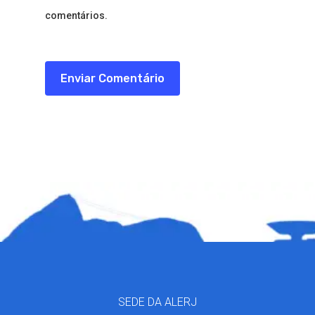
comentários.
SEDE DA ALERJ