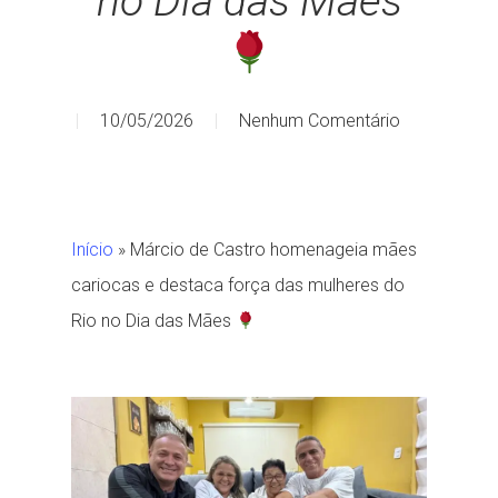
no Dia das Mães
10/05/2026
Nenhum Comentário
Início
»
Márcio de Castro homenageia mães
cariocas e destaca força das mulheres do
Rio no Dia das Mães