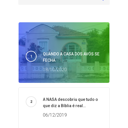
QUANDO A CASA DOS AVÓS SE
FECHA
18/10/2020
A NASA descobriu que tudo o
que diz a Bíblia é real…
06/12/2019