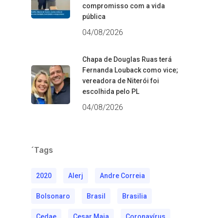
compromisso com a vida
pública
04/08/2026
Chapa de Douglas Ruas terá
Fernanda Louback como vice;
vereadora de Niterói foi
escolhida pelo PL
04/08/2026
´Tags
2020
Alerj
Andre Correia
Bolsonaro
Brasil
Brasilia
Cedae
Cesar Maia
Coronavírus