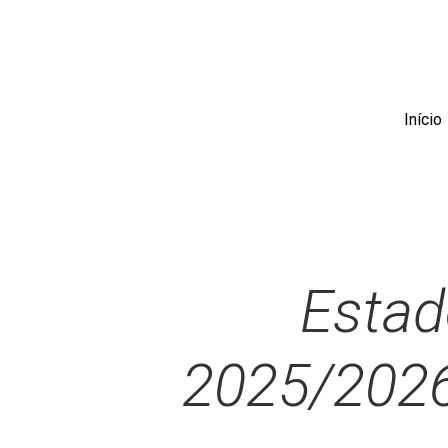
Skip
to
main
content
Início
Estad
2025/2026 