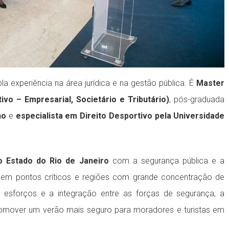
 experiência na área jurídica e na gestão pública. É
Master
vo – Empresarial, Societário e Tributário)
, pós-graduada
ho
e
especialista em Direito Desportivo pela Universidade
 Estado do Rio de Janeiro
com a segurança pública e a
a em pontos críticos e regiões com grande concentração de
sforços e a integração entre as forças de segurança, a
over um verão mais seguro para moradores e turistas em