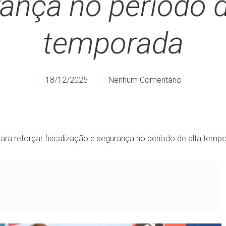
ança no período d
temporada
18/12/2025
Nenhum Comentário
ra reforçar fiscalização e segurança no período de alta temp