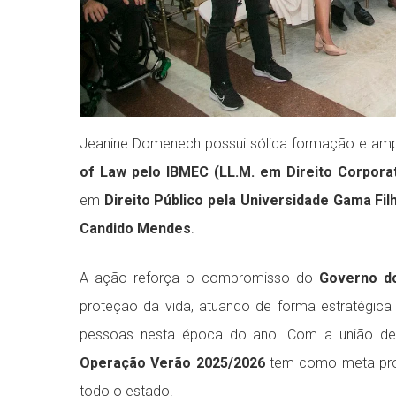
Jeanine Domenech possui sólida formação e ampla
of Law pelo IBMEC (LL.M. em Direito Corporati
em
Direito Público pela Universidade Gama Fil
Candido Mendes
.
A ação reforça o compromisso do
Governo do
proteção da vida, atuando de forma estratégic
pessoas nesta época do ano. Com a união de e
Operação Verão 2025/2026
tem como meta prom
todo o estado.