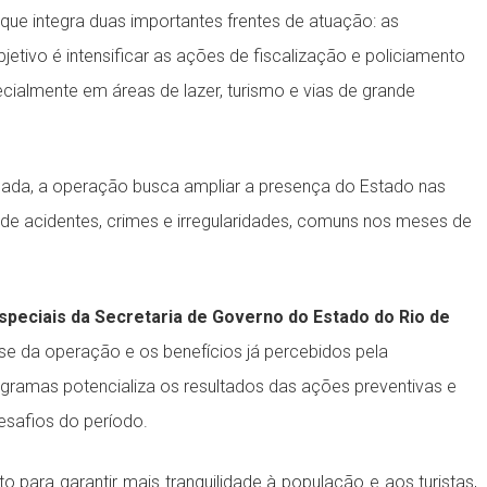
 que integra duas importantes frentes de atuação: as
bjetivo é intensificar as ações de fiscalização e policiamento
cialmente em áreas de lazer, turismo e vias de grande
ada, a operação busca ampliar a presença do Estado nas
 de acidentes, crimes e irregularidades, comuns nos meses de
speciais da Secretaria de Governo do Estado do Rio de
se da operação e os benefícios já percebidos pela
ogramas potencializa os resultados das ações preventivas e
esafios do período.
 para garantir mais tranquilidade à população e aos turistas,