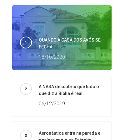
QUANDO A CASA DOS AVÓS SE
FECHA
18/10/2020
A NASA descobriu que tudo o
que diz a Bíblia é real…
06/12/2019
Aeronáutica entra na parada e