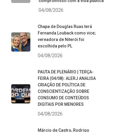
compromisso com a vida pública
04/08/2026
Chapa de Douglas Ruas terá
Fernanda Louback como vice;
vereadora de Niterói foi
escolhida pelo PL
04/08/2026
PAUTA DE PLENÁRIO | TERÇA-
FEIRA (04/08): ALERJ ANALISA
CRIAÇÃO DE POLÍTICA DE
CONSCIENTIZAÇÃO SOBRE
CONSUMO DE CONTEÚDOS
DIGITAIS POR MENORES
04/08/2026
Márcio de Castro, Rodrigo