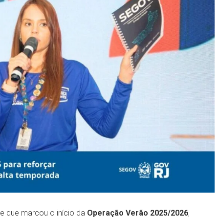
ade que marcou o início da
Operação Verão 2025/2026
,