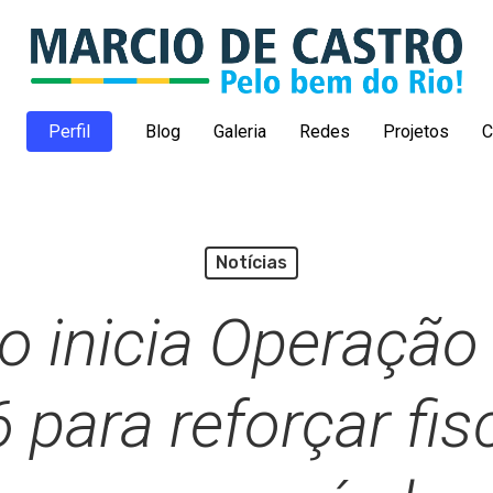
Perfil
Blog
Galeria
Redes
Projetos
C
Notícias
o inicia Operação
para reforçar fis