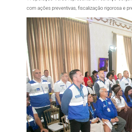
com ações preventivas, fiscalização rigorosa e pr