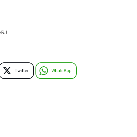
vRJ
Twitter
WhatsApp