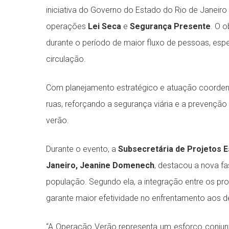
iniciativa do Governo do Estado do Rio de Janeiro
operações
Lei Seca
e
Segurança Presente
. O o
durante o período de maior fluxo de pessoas, espe
circulação.
Com planejamento estratégico e atuação coorden
ruas, reforçando a segurança viária e a prevenção
verão.
Durante o evento, a
Subsecretária de Projetos E
Janeiro, Jeanine Domenech
, destacou a nova fa
população. Segundo ela, a integração entre os pr
garante maior efetividade no enfrentamento aos d
“A Operação Verão representa um esforço conjunto