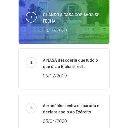
QUANDO A CASA DOS AVÓS SE
FECHA
18/10/2020
A NASA descobriu que tudo o
que diz a Bíblia é real…
06/12/2019
Aeronáutica entra na parada e
declara apoio ao Exército
05/04/2020