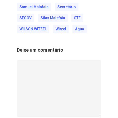
Samuel Malafaia
Secretário
SEGOV
Silas Malafaia
STF
WILSON WITZEL
Witzel
Água
Deixe um comentário