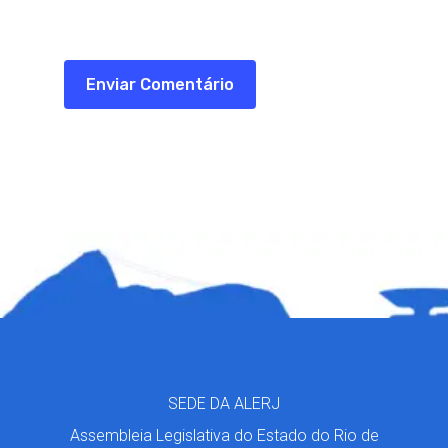
SEDE DA ALERJ
Assembleia Legislativa do Estado do Rio de