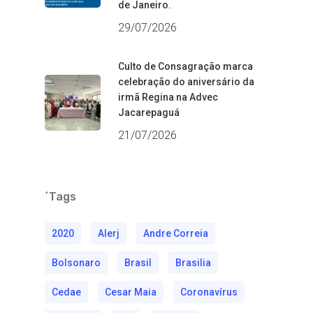
de Janeiro.
29/07/2026
Culto de Consagração marca
celebração do aniversário da
irmã Regina na Advec
Jacarepaguá
21/07/2026
´Tags
2020
Alerj
Andre Correia
Bolsonaro
Brasil
Brasilia
Cedae
Cesar Maia
Coronavírus