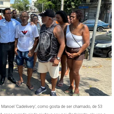
eu Manoel ‘Cadelivery’, como gosta de ser chamado, de 53