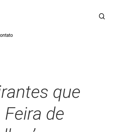
busca
ontato
irantes que
 Feira de