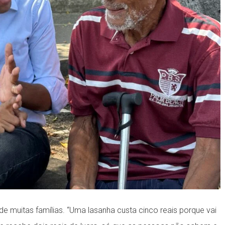
de muitas famílias. “Uma lasanha custa cinco reais porque vai