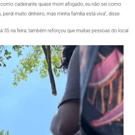
 como cadeirante quase morri afogado, eu não sei como
perdi muito dinheiro, mas minha família está viva”, disse.
 há 35 na feira, também reforçou que muitas pessoas do local