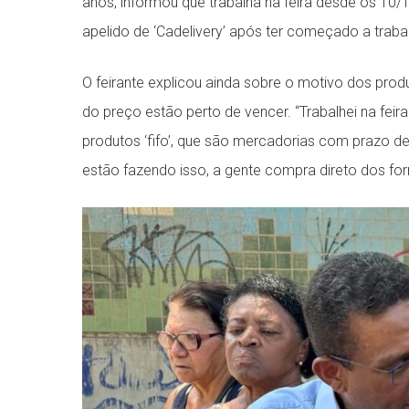
anos, informou que trabalha na feira desde os 10/
apelido de ‘Cadelivery’ após ter começado a trab
O feirante explicou ainda sobre o motivo dos prod
do preço estão perto de vencer. “Trabalhei na fei
produtos ‘fifo’, que são mercadorias com prazo 
estão fazendo isso, a gente compra direto dos for