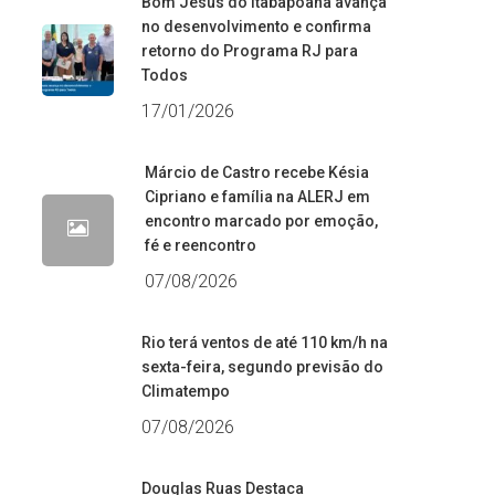
Bom Jesus do Itabapoana avança
no desenvolvimento e confirma
retorno do Programa RJ para
Todos
17/01/2026
Márcio de Castro recebe Késia
Cipriano e família na ALERJ em
encontro marcado por emoção,
fé e reencontro
07/08/2026
Rio terá ventos de até 110 km/h na
sexta-feira, segundo previsão do
Climatempo
07/08/2026
Douglas Ruas Destaca