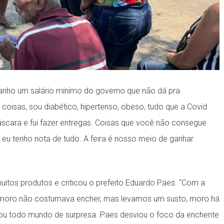
 ganho um salário mínimo do governo que não dá pra
 coisas, sou diabético, hipertenso, obeso, tudo que a Covid
scara e fui fazer entregas. Coisas que você não consegue
, eu tenho nota de tudo. A feira é nosso meio de ganhar
uitos produtos e criticou o prefeito Eduardo Paes. “Com a
u moro não costumava encher, mas levamos um susto, moro há
ou todo mundo de surpresa. Paes desviou o foco da enchente