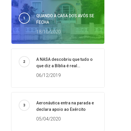
QUANDO A CASA DOS AVÓS SE
FECHA
18/10/2020
A NASA descobriu que tudo o
que diz a Bíblia é real…
06/12/2019
Aeronáutica entra na parada e
declara apoio ao Exército
05/04/2020