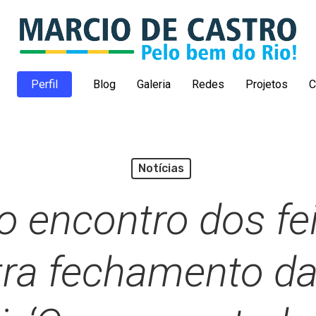
Perfil
Blog
Galeria
Redes
Projetos
C
Notícias
ao encontro dos fe
ra fechamento da