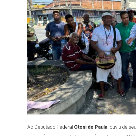
Ao Deputado Federal
Otoni de Paula
, ouviu de s