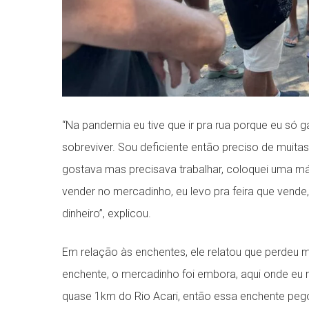
“Na pandemia eu tive que ir pra rua porque eu só
sobreviver. Sou deficiente então preciso de muitas
gostava mas precisava trabalhar, coloquei uma má
vender no mercadinho, eu levo pra feira que vende
dinheiro”, explicou.
Em relação às enchentes, ele relatou que perdeu m
enchente, o mercadinho foi embora, aqui onde e
quase 1km do Rio Acari, então essa enchente peg